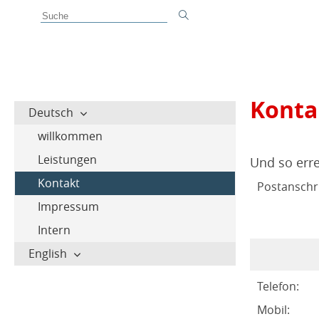
Konta
Deutsch
willkommen
Leistungen
Und so erre
Kontakt
Postanschri
Impressum
Intern
English
Telefon:
Mobil: