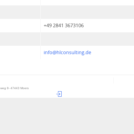
+49 2841 3673106
info@hlconsulting.de
nweg 8- 47443 Moers