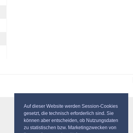
Auf dieser Website werden Session-Cookies
gesetzt, die technisch erforderlich sind. Sie
können aber entscheiden, ob Nutzungsdaten
zu statistischen bzw. Marketingzwecken von