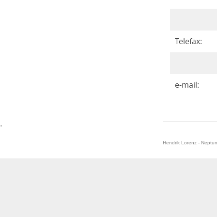
Telefax:
e-mail:
.
Hendrik Lorenz - Neptu