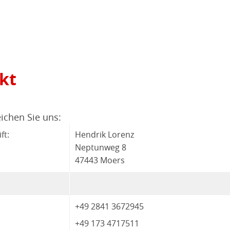
kt
ichen Sie uns:
ft:
Hendrik Lorenz
Neptunweg 8
47443 Moers
+49 2841 3672945
+49 173 4717511