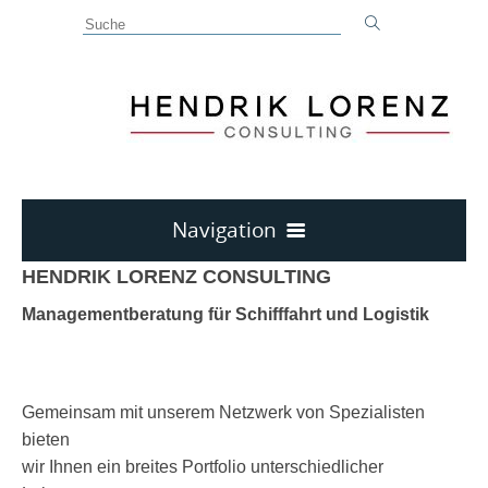
Navigation
HENDRIK LORENZ CONSULTING
Deutsch
willkommen
Managementberatung für Schifffahrt und Logistik
Leistungen
Kontakt
Gemeinsam mit unserem Netzwerk von Spezialisten
Impressum
bieten
Intern
wir Ihnen ein breites Portfolio unterschiedlicher